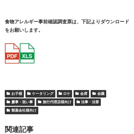
食物アレルギー事前確認調査票は、下記よりダウンロード
をお願いします。
お子様
ケータリング
ロケ
会席
会議
慶事・祝い事
旅行代理店様向け
法事・法要
製薬会社様向け
関連記事