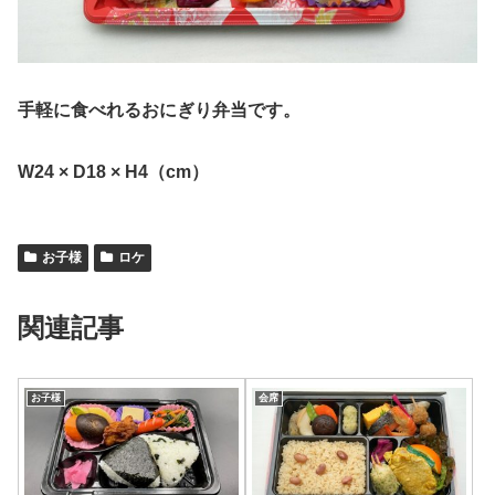
手軽に食べれるおにぎり弁当です。
W24 × D18 × H4（cm）
お子様
ロケ
関連記事
お子様
会席