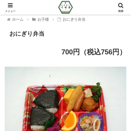
メニュー
検索
ホーム
お子様
おにぎり弁当
おにぎり弁当
700円（
税込756円
）