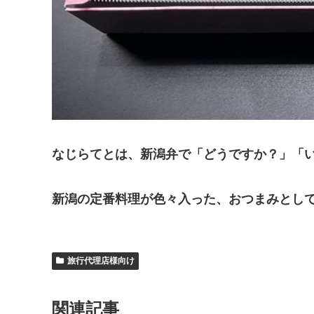
なじらてとは、新潟弁で「どうですか？」「
新潟の定番料理が色々入った、おつまみとし
旅行代理店様向け
関連記事