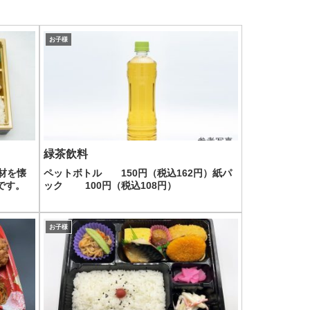
お子様
緑茶飲料
食材を懐
ペットボトル 150円（税込162円）紙パ
です。
ック 100円（税込108円）
お子様