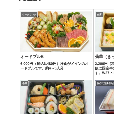
ケータリング
会席
オードブルB
菊華（き
6,000円（税込6,480円）洋食がメインのオ
2,200円
ードブルです。約4～5人分
飯に国産牛
す。W27 × 
会席
旅行代理店様向