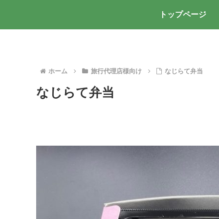
トップページ
ホーム
旅行代理店様向け
なじらて弁当
なじらて弁当