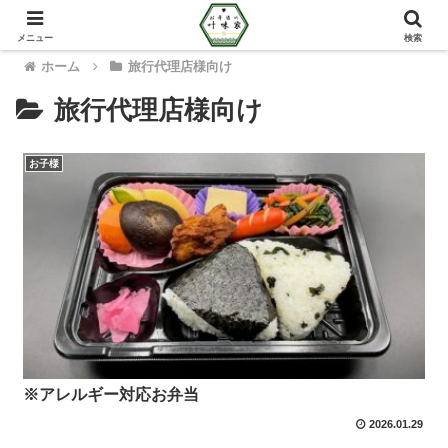
メニュー
検索
ホーム
旅行代理店様向け
旅行代理店様向け
お子様
※アレルギー対応お弁当
2026.01.29