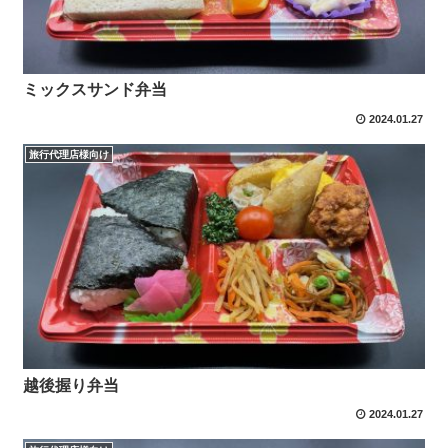
ミックスサンド弁当
2024.01.27
旅行代理店様向け
越後握り弁当
2024.01.27