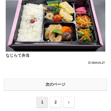
なじらて弁当
2024.01.27
次のページ
次
1
2