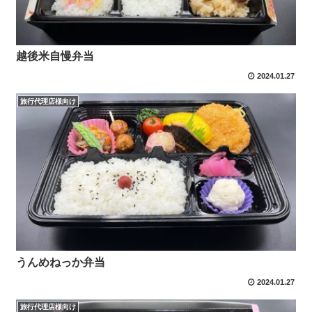
越後米自慢弁当
2024.01.27
旅行代理店様向け
うんめねっか弁当
2024.01.27
旅行代理店様向け