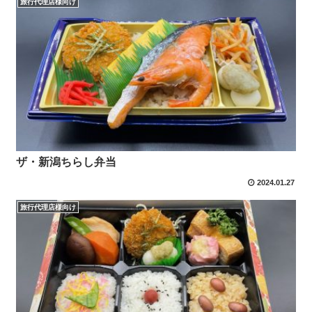
旅行代理店様向け
ザ・新潟ちらし弁当
2024.01.27
旅行代理店様向け