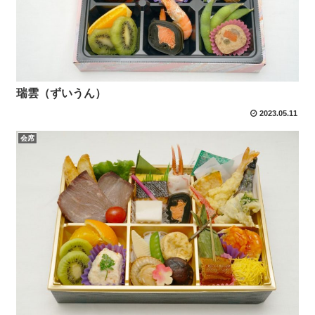
瑞雲（ずいうん）
2023.05.11
会席