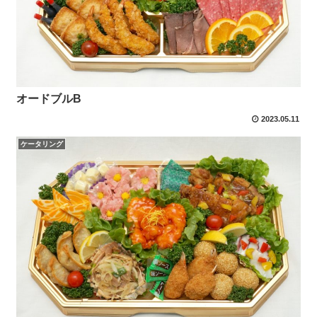
オードブルB
2023.05.11
ケータリング