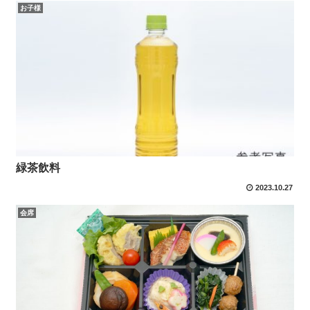
お子様
緑茶飲料
2023.10.27
会席