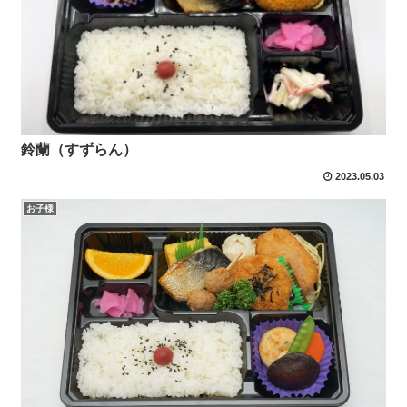
鈴蘭（すずらん）
2023.05.03
お子様