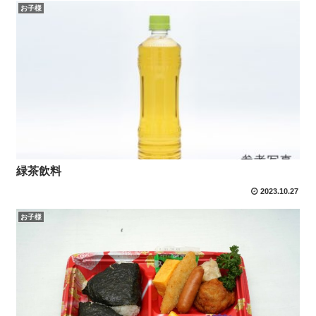
お子様
緑茶飲料
2023.10.27
お子様