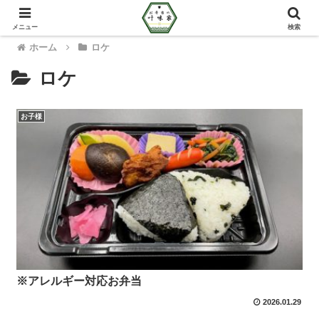
メニュー
検索
ホーム
ロケ
ロケ
お子様
※アレルギー対応お弁当
2026.01.29