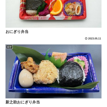
おにぎり弁当
2023.05.11
ロケ
新之助おにぎり弁当